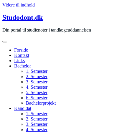
Videre til indhold
Studodont.dk
Din portal til studienoter i tandlægeuddannelsen
Forside
Kontakt
Links
Bachelor
1. Semester
2. Semester
3. Semester
4. Semester
5. Semester
6. Semester
Bachelorprojekt
Kandidat
1. Semester
2. Semester
3. Semester
4. Semester