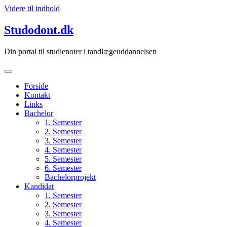
Videre til indhold
Studodont.dk
Din portal til studienoter i tandlægeuddannelsen
Forside
Kontakt
Links
Bachelor
1. Semester
2. Semester
3. Semester
4. Semester
5. Semester
6. Semester
Bachelorprojekt
Kandidat
1. Semester
2. Semester
3. Semester
4. Semester